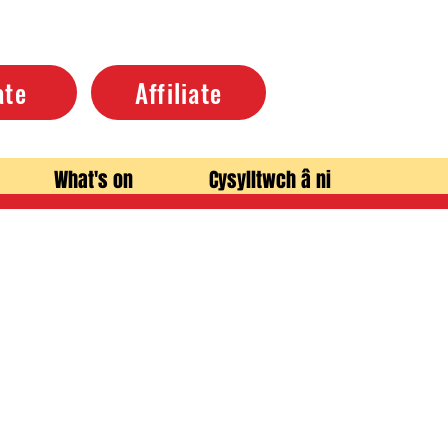
ate
Affiliate
What's on
Cysylltwch â ni